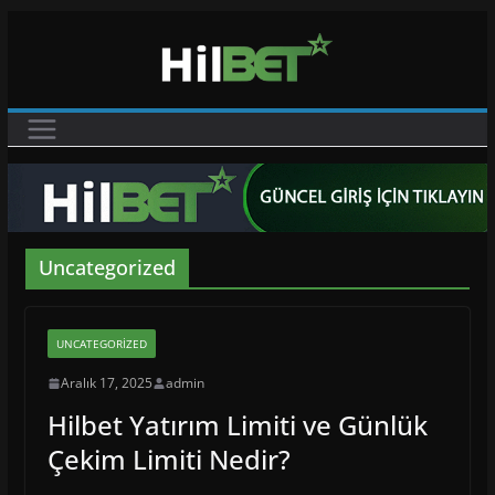
Skip
to
content
Uncategorized
UNCATEGORIZED
Aralık 17, 2025
admin
Hilbet Yatırım Limiti ve Günlük
Çekim Limiti Nedir?