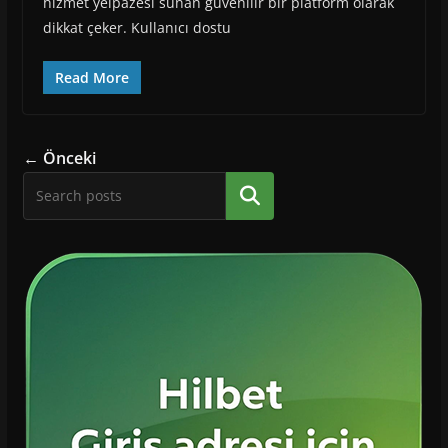
hizmet yelpazesi sunan güvenilir bir platform olarak
dikkat çeker. Kullanıcı dostu
Read More
← Önceki
Ara