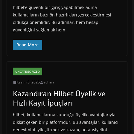
hilbet’e güvenli bir giriş yapabilmek adına
kullanıcıların bazı ön hazırlıkları gerçekleştirmesi
oldukça önemlidir. Bu adımlar, hem hesap
güvenliğini sağlamak hem
Read More
UNCATEGORIZED
Kasım 5, 2025
admin
Kazandıran Hilbet Üyelik ve
Hızlı Kayıt İpuçları
hilbet, kullanıcılarına sunduğu üyelik avantajlarıyla
dikkat çeken bir platformdur. Bu avantajlar, kullanıcı
deneyimini iyileştirmek ve kazanç potansiyelini