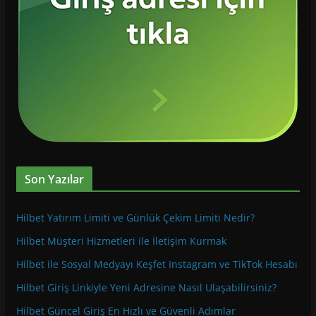
Son Yazılar
Hilbet Yatırım Limiti ve Günlük Çekim Limiti Nedir?
Hilbet Müşteri Hizmetleri ile İletişim Kurmak
Hilbet ile Sosyal Medyayı Keşfet Instagram ve TikTok Hesabı
Hilbet Giriş Linkiyle Yeni Adresine Nasıl Ulaşabilirsiniz?
Hilbet Güncel Giriş En Hızlı ve Güvenli Adımlar