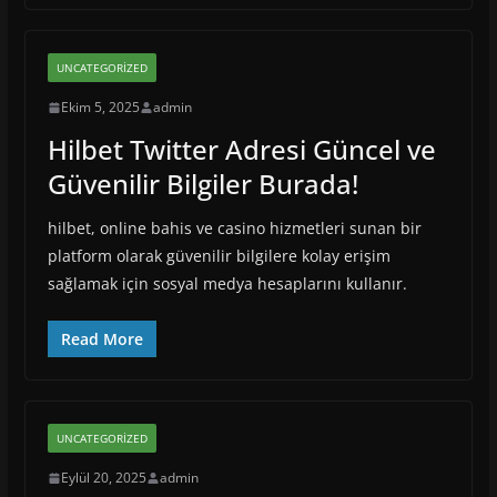
UNCATEGORIZED
Ekim 5, 2025
admin
Hilbet Twitter Adresi Güncel ve
Güvenilir Bilgiler Burada!
hilbet, online bahis ve casino hizmetleri sunan bir
platform olarak güvenilir bilgilere kolay erişim
sağlamak için sosyal medya hesaplarını kullanır.
Read More
UNCATEGORIZED
Eylül 20, 2025
admin