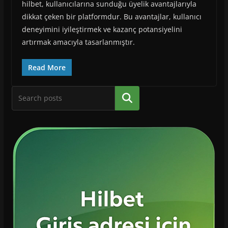
hilbet, kullanıcılarına sunduğu üyelik avantajlarıyla
dikkat çeken bir platformdur. Bu avantajlar, kullanıcı
deneyimini iyileştirmek ve kazanç potansiyelini
artırmak amacıyla tasarlanmıştır.
Read More
Ara