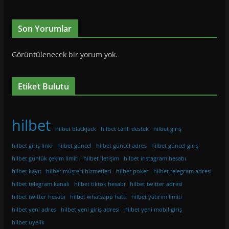
Son Yorumlar
Görüntülenecek bir yorum yok.
Etiket Bulutu
hilbet
hilbet blackjack
hilbet canlı destek
hilbet giriş
hilbet giriş linki
hilbet güncel
hilbet güncel adres
hilbet güncel giriş
hilbet günlük çekim limiti
hilbet iletişim
hilbet instagram hesabı
hilbet kayıt
hilbet müşteri hizmetleri
hilbet poker
hilbet telegram adresi
hilbet telegram kanalı
hilbet tiktok hesabı
hilbet twitter adresi
hilbet twitter hesabı
hilbet whatsapp hattı
hilbet yatırım limiti
hilbet yeni adres
hilbet yeni giriş adresi
hilbet yeni mobil giriş
hilbet üyelik