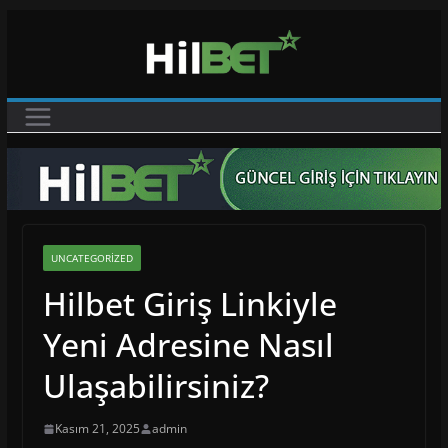
Skip
to
content
UNCATEGORIZED
Hilbet Giriş Linkiyle
Yeni Adresine Nasıl
Ulaşabilirsiniz?
Kasım 21, 2025
admin