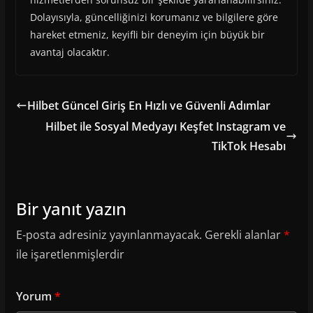
Dolayısıyla, güncelliğinizi korumanız ve bilgilere göre
hareket etmeniz, keyifli bir deneyim için büyük bir
avantaj olacaktır.
Hilbet Güncel Giriş En Hızlı ve Güvenli Adımlar
Hilbet ile Sosyal Medyayı Keşfet Instagram ve
TikTok Hesabı
Bir yanıt yazın
E-posta adresiniz yayınlanmayacak.
Gerekli alanlar
*
ile işaretlenmişlerdir
Yorum
*