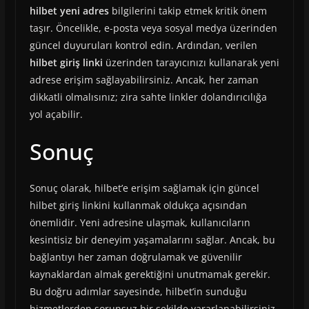
hilbet yeni adres
bilgilerini takip etmek kritik önem
taşır. Öncelikle, e-posta veya sosyal medya üzerinden
güncel duyuruları kontrol edin. Ardından, verilen
hilbet giriş linki
üzerinden tarayıcınızı kullanarak yeni
adrese erişim sağlayabilirsiniz. Ancak, her zaman
dikkatli olmalısınız; zira sahte linkler dolandırıcılığa
yol açabilir.
Sonuç
Sonuç olarak, hilbet’e erişim sağlamak için güncel
hilbet giriş linkini kullanmak oldukça açısından
önemlidir. Yeni adresine ulaşmak, kullanıcıların
kesintisiz bir deneyim yaşamalarını sağlar. Ancak, bu
bağlantıyı her zaman doğrulamak ve güvenilir
kaynaklardan almak gerektiğini unutmamak gerekir.
Bu doğru adımlar sayesinde, hilbet’in sunduğu
hizmetlerden sorunsuz bir şekilde yararlanabilirsiniz.