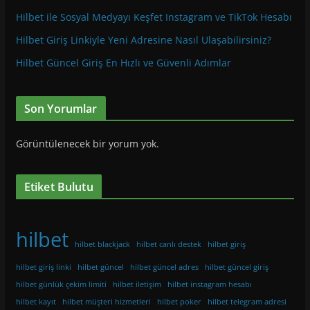
Hilbet ile Sosyal Medyayı Keşfet Instagram ve TikTok Hesabı
Hilbet Giriş Linkiyle Yeni Adresine Nasıl Ulaşabilirsiniz?
Hilbet Güncel Giriş En Hızlı ve Güvenli Adımlar
Son Yorumlar
Görüntülenecek bir yorum yok.
Etiket Bulutu
hilbet
hilbet blackjack
hilbet canlı destek
hilbet giriş
hilbet giriş linki
hilbet güncel
hilbet güncel adres
hilbet güncel giriş
hilbet günlük çekim limiti
hilbet iletişim
hilbet instagram hesabı
hilbet kayıt
hilbet müşteri hizmetleri
hilbet poker
hilbet telegram adresi