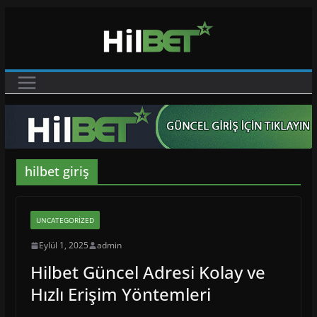
Skip
to
content
hilbet giriş
UNCATEGORIZED
Eylül 1, 2025
admin
Hilbet Güncel Adresi Kolay ve
Hızlı Erişim Yöntemleri